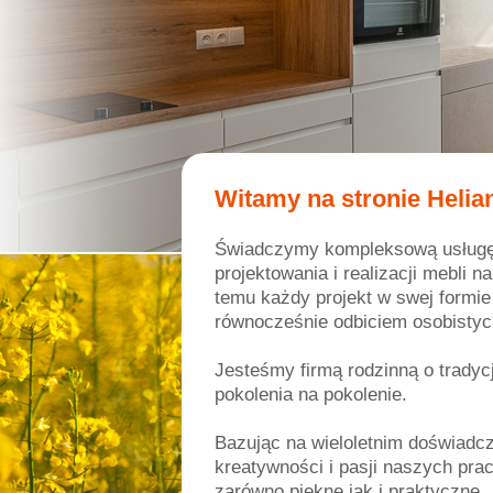
Witamy na stronie Helia
Świadczymy kompleksową usługę 
projektowania i realizacji mebli 
temu każdy projekt w swej formie 
równocześnie odbiciem osobistych
Jesteśmy firmą rodzinną o trady
pokolenia na pokolenie.
Bazując na wieloletnim doświadcz
kreatywności i pasji naszych pr
zarówno piękne jak i praktyczne.